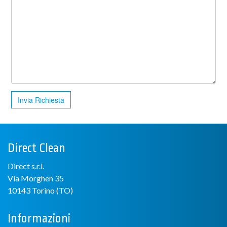
Invia Richiesta
Direct Clean
Direct s.r.l.
Via Morghen 35
10143 Torino (TO)
Informazioni