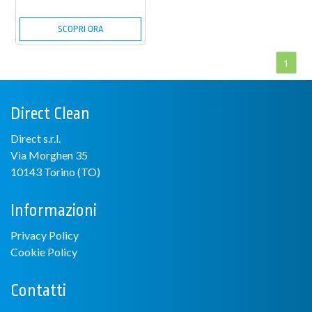
SCOPRI ORA
1
Direct Clean
Direct s.r.l.
Via Morghen 35
10143 Torino (TO)
Informazioni
Privacy Policy
Cookie Policy
Contatti