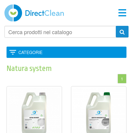
Cerca
prodotti
nel
catalogo
CATEGORIE
Natura system
1