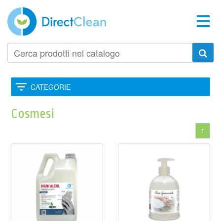
Cerca
prodotti
nel
catalogo
CATEGORIE
Cosmesi
1