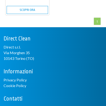
SCOPRI ORA
1
Direct Clean
Direct s.r.l.
Via Morghen 35
10143 Torino (TO)
Informazioni
Privacy Policy
Cookie Policy
Contatti