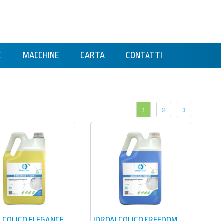
E
MACCHINE
CARTA
CONTATTI
1
2
3
LCOLICO ELEGANCE
IDROALCOLICO FREEDOM