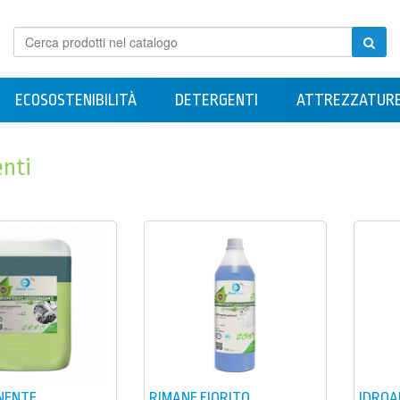
Cerca
prodotti
nel
catalogo
ECOSOSTENIBILITÀ
DETERGENTI
ATTREZZATUR
nti
NENTE
RIMANE FIORITO
IDROA