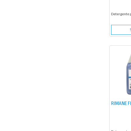
Detergente 
RIMANE F