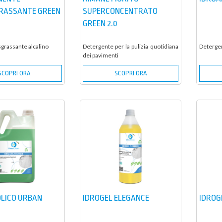
RASSANTE GREEN
SUPERCONCENTRATO
GREEN 2.0
grassante alcalino
Detergente per la pulizia quotidiana
Detergen
dei pavimenti
SCOPRI ORA
SCOPRI ORA
LICO URBAN
IDROGEL ELEGANCE
IDROG