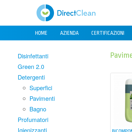
HOME
AZIENDA
CERTIFICAZIONI
Pavime
Disinfettanti
Green 2.0
Detergenti
Superfici
Pavimenti
Bagno
Profumatori
Igienizzanti
BICOMPO