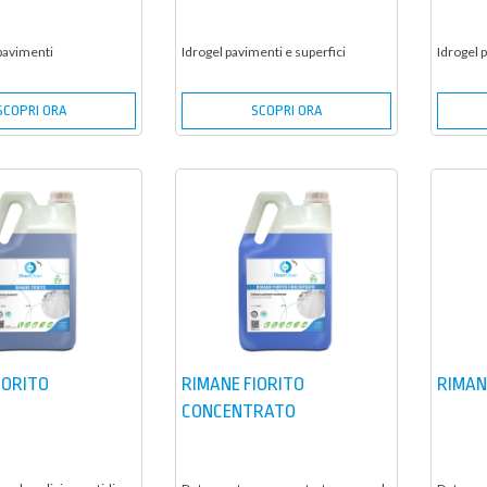
pavimenti
Idrogel pavimenti e superfici
Idrogel 
SCOPRI ORA
SCOPRI ORA
IORITO
RIMANE FIORITO
RIMAN
CONCENTRATO