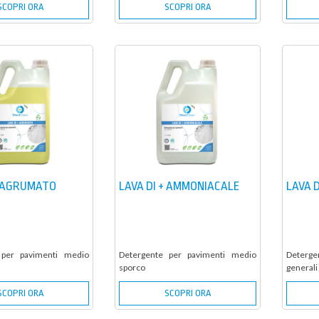
SCOPRI ORA
SCOPRI ORA
+ AGRUMATO
LAVA DI + AMMONIACALE
LAVA D
 per pavimenti medio
Detergente per pavimenti medio
Deterge
sporco
generali
SCOPRI ORA
SCOPRI ORA