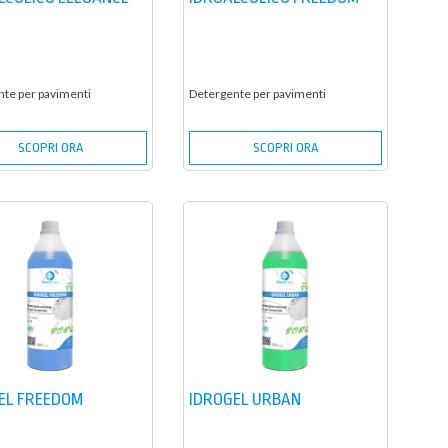
te per pavimenti
Detergente per pavimenti
SCOPRI ORA
SCOPRI ORA
EL FREEDOM
IDROGEL URBAN