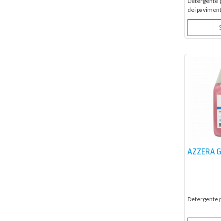
Detergente p
dei paviment
AZZERA 
Detergente 