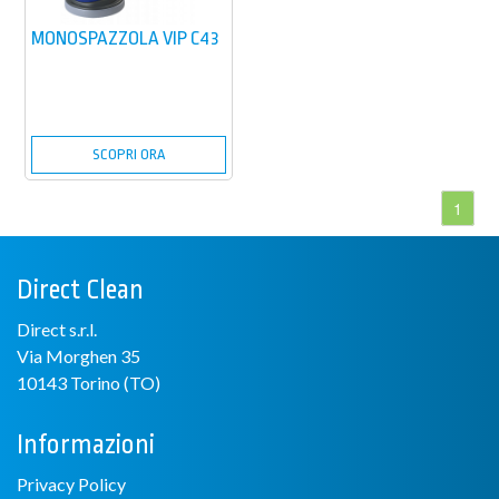
MONOSPAZZOLA VIP C43
SCOPRI ORA
1
Direct Clean
Direct s.r.l.
Via Morghen 35
10143 Torino (TO)
Informazioni
Privacy Policy