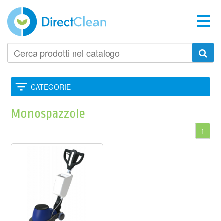
Cerca
prodotti
nel
catalogo
CATEGORIE
Monospazzole
1