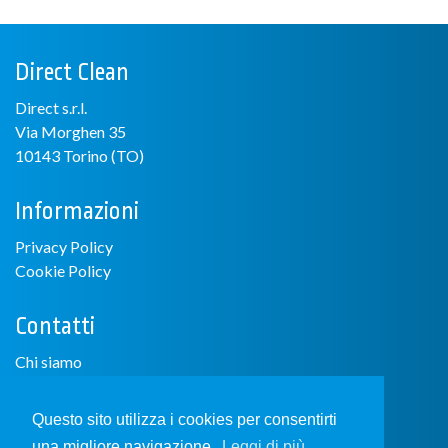
Direct Clean
Direct s.r.l.
Via Morghen 35
10143 Torino (TO)
Informazioni
Privacy Policy
Cookie Policy
Contatti
Chi siamo
info@directclean.it
Questo sito utilizza i cookies per consentirti
una migliore navigazione.
Leggi di più