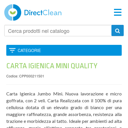
Cerca
prodotti
nel
catalogo
CATEGORIE
CARTA IGIENICA MINI QUALITY
Codice: CPP000211501
Carta Igienica Jumbo Mini. Nuova lavorazione e micro
goffrata, con 2 veli. Carta Realizzata con il 100% di pura
cellulosa dotata di un elevato grado di bianco per una
maggiore raffinatezza, grande assorbenza, resistenza alla
trazione e morbidezza al tatto. Ideale per ambienti ad alta
affluenza, grazie all’ottimo rapporto tra prestazioni e