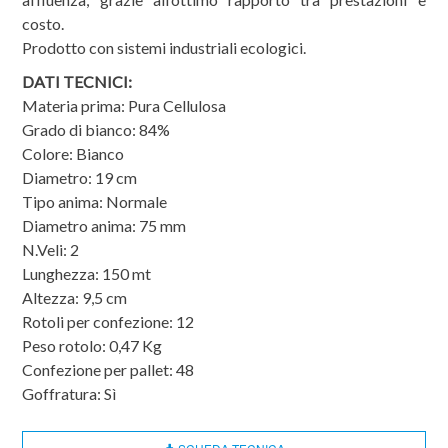
costo.
Prodotto con sistemi industriali ecologici.
DATI TECNICI:
Materia prima: Pura Cellulosa
Grado di bianco: 84%
Colore: Bianco
Diametro: 19 cm
Tipo anima: Normale
Diametro anima: 75 mm
N.Veli: 2
Lunghezza: 150 mt
Altezza: 9,5 cm
Rotoli per confezione: 12
Peso rotolo: 0,47 Kg
Confezione per pallet: 48
Goffratura: Sì