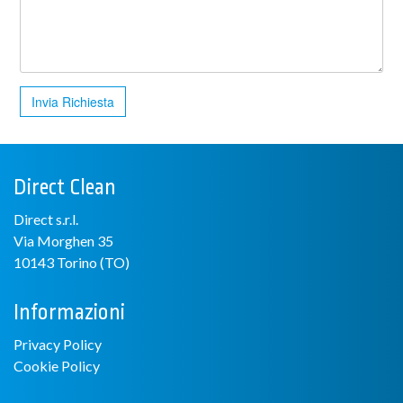
Invia Richiesta
Direct Clean
Direct s.r.l.
Via Morghen 35
10143 Torino (TO)
Informazioni
Privacy Policy
Cookie Policy